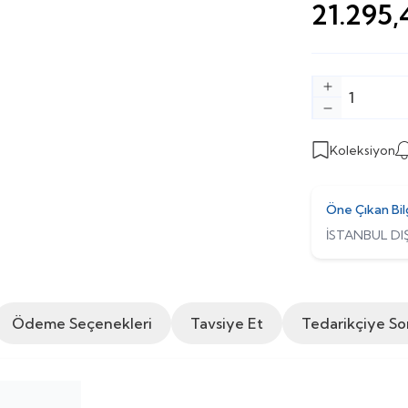
21.295,
Koleksiyon
Öne Çıkan Bil
İSTANBUL DIŞ
Ödeme Seçenekleri
Tavsiye Et
Tedarikçiye So