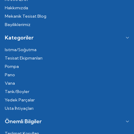
Hakkımızda
Mekanik Tesisat Blog
Bayiliklerimiz
Kategoriler
Isıtma/Soğutma
Tesisat Ekipmanları
Pompa
Pano
Vana
Tank/Boyler
Yedek Parçalar
Usta İhtiyaçları
Önemli Bilgiler
Teslimat Koşulları