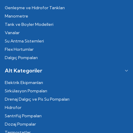
Genleşme ve Hidrofor Tankları
Manometre
Tank ve Boyler Modelleri
Vanalar
Su Arıtma Sistemleri
Flex Hortumlar
Dalgıç Pompaları
Alt Kategoriler
Elektrik Ekipmanları
Sirkülasyon Pompaları
Drenaj Dalgıç ve Pis Su Pompaları
Hidrofor
Santrifüj Pompaları
Dozaj Pompalar
Termostatlar