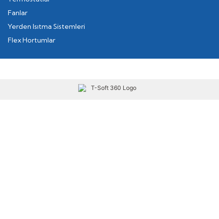
Fanlar
Yerden Isıtma Sistemleri
Flex Hortumlar