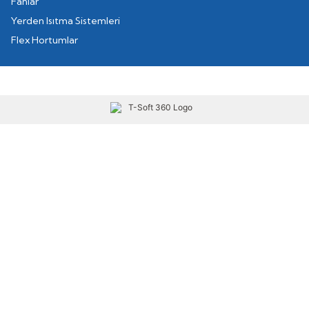
Fanlar
Yerden Isıtma Sistemleri
Flex Hortumlar