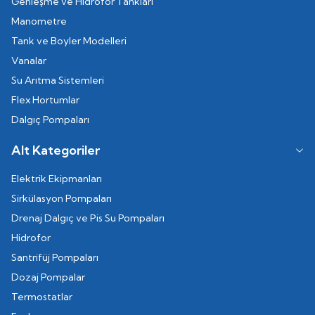
Genleşme ve Hidrofor Tankları
Manometre
Tank ve Boyler Modelleri
Vanalar
Su Arıtma Sistemleri
Flex Hortumlar
Dalgıç Pompaları
Alt Kategoriler
Elektrik Ekipmanları
Sirkülasyon Pompaları
Drenaj Dalgıç ve Pis Su Pompaları
Hidrofor
Santrifüj Pompaları
Dozaj Pompalar
Termostatlar