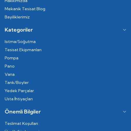
Hakkımızda
Mekanik Tesisat Blog
Bayiliklerimiz
Kategoriler
Isıtma/Soğutma
Tesisat Ekipmanları
Pompa
Pano
Vana
Tank/Boyler
Yedek Parçalar
Usta İhtiyaçları
Önemli Bilgiler
Teslimat Koşulları