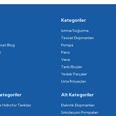
Kategoriler
Isıtma/Soğutma
Tesisat Ekipmanları
isat Blog
Pompa
z
Pano
Vana
Tank/Boyler
Yedek Parçalar
Usta İhtiyaçları
ategoriler
Alt Kategoriler
 Hidrofor Tankları
Elektrik Ekipmanları
Sirkülasyon Pompaları