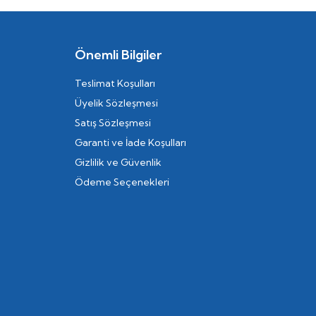
Önemli Bilgiler
Teslimat Koşulları
Üyelik Sözleşmesi
Satış Sözleşmesi
Garanti ve İade Koşulları
Gizlilik ve Güvenlik
Ödeme Seçenekleri