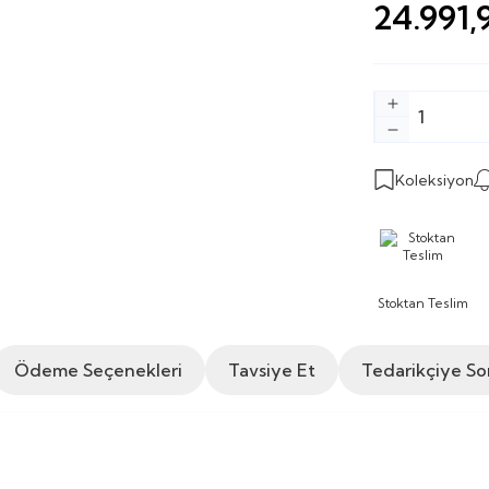
24.991,
Koleksiyon
Stoktan Teslim
Ödeme Seçenekleri
Tavsiye Et
Tedarikçiye So