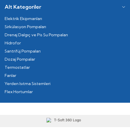
Alt Kategoriler
Elektrik Ekipmanları
Sirkülasyon Pompaları
Drenaj Dalgıç ve Pis Su Pompaları
Hidrofor
Santrifüj Pompaları
Dozaj Pompalar
Termostatlar
Fanlar
Yerden Isıtma Sistemleri
Flex Hortumlar