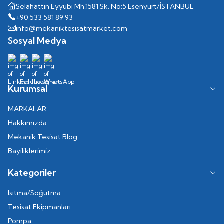
Selahattin Eyyubi Mh.1581 Sk. No:5 Esenyurt/İSTANBUL
+90 533 581 89 93
info@mekaniktesisatmarket.com
Sosyal Medya
Kurumsal
MARKALAR
Hakkımızda
Mekanik Tesisat Blog
Bayiliklerimiz
Kategoriler
Isıtma/Soğutma
Tesisat Ekipmanları
Pompa