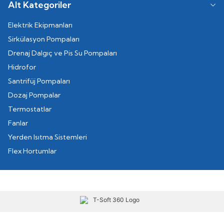
Alt Kategoriler
Elektrik Ekipmanları
Sirkülasyon Pompaları
Drenaj Dalgıç ve Pis Su Pompaları
Hidrofor
Santrifüj Pompaları
Dozaj Pompalar
Termostatlar
Fanlar
Yerden Isıtma Sistemleri
Flex Hortumlar