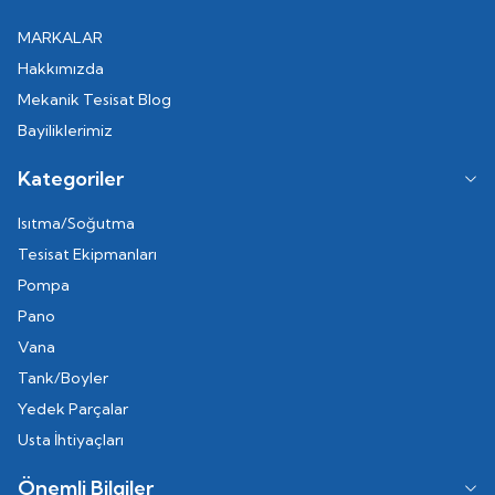
MARKALAR
Hakkımızda
Mekanik Tesisat Blog
Bayiliklerimiz
Kategoriler
Isıtma/Soğutma
Tesisat Ekipmanları
Pompa
Pano
Vana
Tank/Boyler
Yedek Parçalar
Usta İhtiyaçları
Önemli Bilgiler