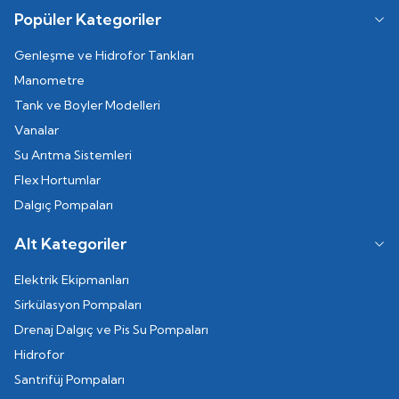
Popüler Kategoriler
Genleşme ve Hidrofor Tankları
Manometre
Tank ve Boyler Modelleri
Vanalar
Su Arıtma Sistemleri
Flex Hortumlar
Dalgıç Pompaları
Alt Kategoriler
Elektrik Ekipmanları
Sirkülasyon Pompaları
Drenaj Dalgıç ve Pis Su Pompaları
Hidrofor
Santrifüj Pompaları