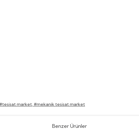
#tesisat market
,
#mekanik tesisat market
Benzer Ürünler