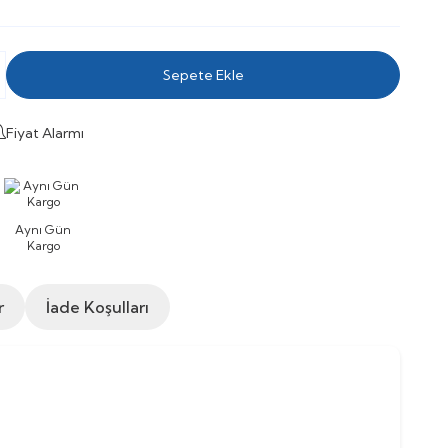
Sepete Ekle
Fiyat Alarmı
Aynı Gün
Kargo
r
İade Koşulları