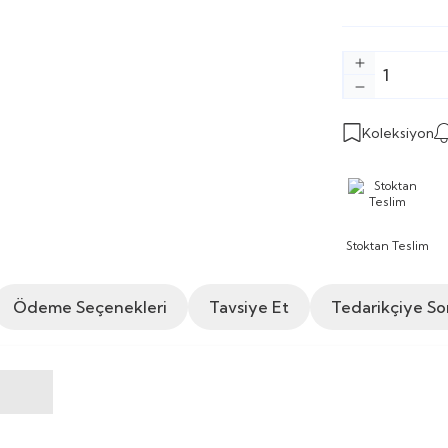
Koleksiyon
Stoktan Teslim
Ödeme Seçenekleri
Tavsiye Et
Tedarikçiye So