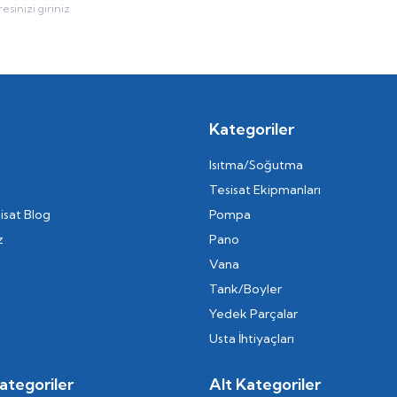
Kategoriler
Isıtma/Soğutma
Tesisat Ekipmanları
isat Blog
Pompa
z
Pano
Vana
Tank/Boyler
Yedek Parçalar
Usta İhtiyaçları
ategoriler
Alt Kategoriler