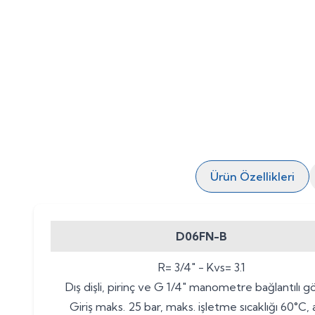
Ürün Özellikleri
D06FN-B
R= 3/4" - Kvs= 3.1
Dış dişli, pirinç ve G 1/4" manometre bağlantılı 
Giriş maks. 25 bar, maks. işletme sıcaklığı 60°C, 