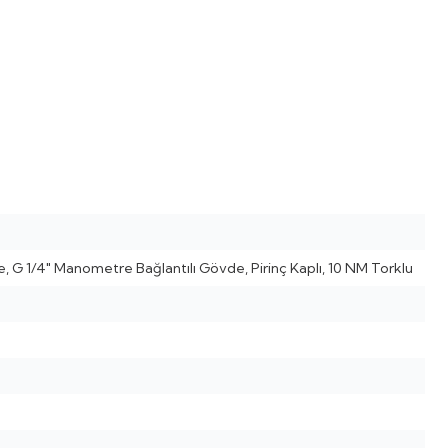
de, G 1/4" Manometre Bağlantılı Gövde, Pirinç Kaplı, 10 NM Torklu