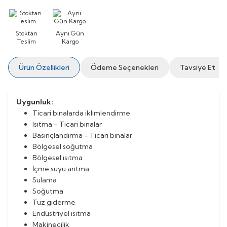
Stoktan
Aynı Gün
Teslim
Kargo
Ürün Özellikleri
Ödeme Seçenekleri
Tavsiye Et
Uygunluk:
Ticari binalarda iklimlendirme
Isıtma - Ticari binalar
Basınçlandırma - Ticari binalar
Bölgesel soğutma
Bölgesel ısıtma
İçme suyu arıtma
Sulama
Soğutma
Tuz giderme
Endüstriyel ısıtma
Makinecilik