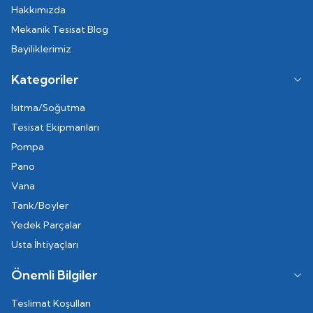
Hakkımızda
Mekanik Tesisat Blog
Bayiliklerimiz
Kategoriler
Isıtma/Soğutma
Tesisat Ekipmanları
Pompa
Pano
Vana
Tank/Boyler
Yedek Parçalar
Usta İhtiyaçları
Önemli Bilgiler
Teslimat Koşulları