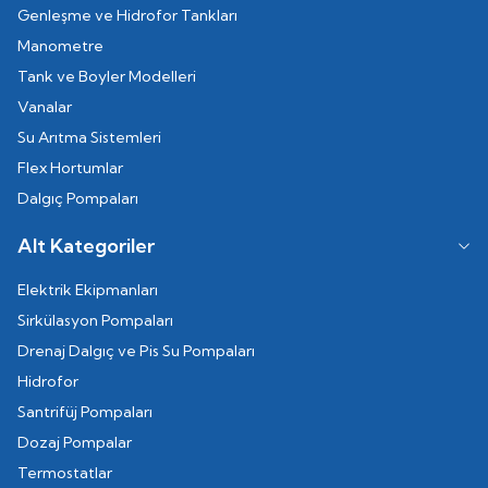
Genleşme ve Hidrofor Tankları
Manometre
Tank ve Boyler Modelleri
Vanalar
Su Arıtma Sistemleri
Flex Hortumlar
Dalgıç Pompaları
Alt Kategoriler
Elektrik Ekipmanları
Sirkülasyon Pompaları
Drenaj Dalgıç ve Pis Su Pompaları
Hidrofor
Santrifüj Pompaları
Dozaj Pompalar
Termostatlar