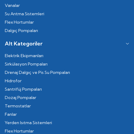
Vanalar
Su Arıtma Sistemleri
Flex Hortumlar
Dalgıç Pompaları
Alt Kategoriler
Elektrik Ekipmanları
Sirkülasyon Pompaları
Drenaj Dalgıç ve Pis Su Pompaları
Hidrofor
Santrifüj Pompaları
Dozaj Pompalar
Termostatlar
Fanlar
Yerden Isıtma Sistemleri
Flex Hortumlar