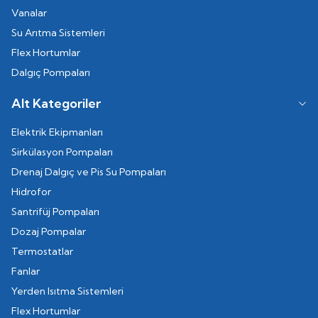
Vanalar
Su Arıtma Sistemleri
Flex Hortumlar
Dalgıç Pompaları
Alt Kategoriler
Elektrik Ekipmanları
Sirkülasyon Pompaları
Drenaj Dalgıç ve Pis Su Pompaları
Hidrofor
Santrifüj Pompaları
Dozaj Pompalar
Termostatlar
Fanlar
Yerden Isıtma Sistemleri
Flex Hortumlar