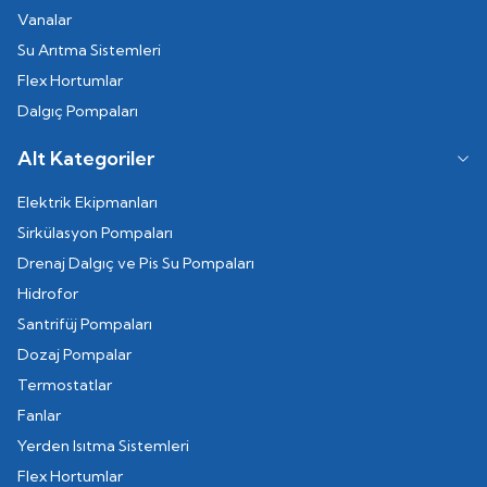
Vanalar
Su Arıtma Sistemleri
Flex Hortumlar
Dalgıç Pompaları
Alt Kategoriler
Elektrik Ekipmanları
Sirkülasyon Pompaları
Drenaj Dalgıç ve Pis Su Pompaları
Hidrofor
Santrifüj Pompaları
Dozaj Pompalar
Termostatlar
Fanlar
Yerden Isıtma Sistemleri
Flex Hortumlar