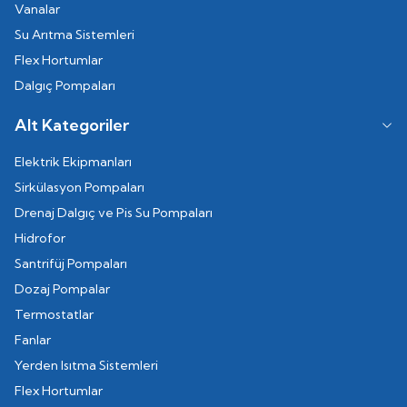
Vanalar
Su Arıtma Sistemleri
Flex Hortumlar
Dalgıç Pompaları
Alt Kategoriler
Elektrik Ekipmanları
Sirkülasyon Pompaları
Drenaj Dalgıç ve Pis Su Pompaları
Hidrofor
Santrifüj Pompaları
Dozaj Pompalar
Termostatlar
Fanlar
Yerden Isıtma Sistemleri
Flex Hortumlar