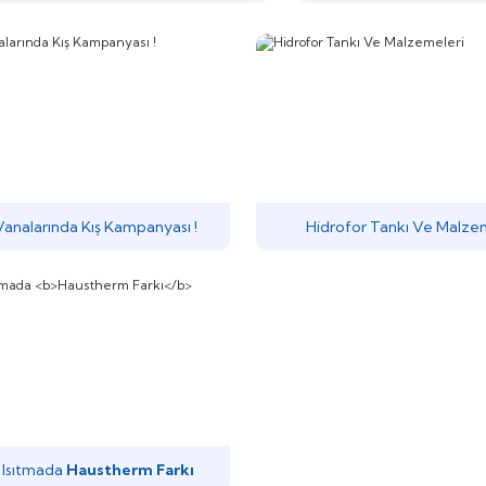
Vanalarında Kış Kampanyası !
Hidrofor Tankı Ve Malze
 Isıtmada
Haustherm Farkı