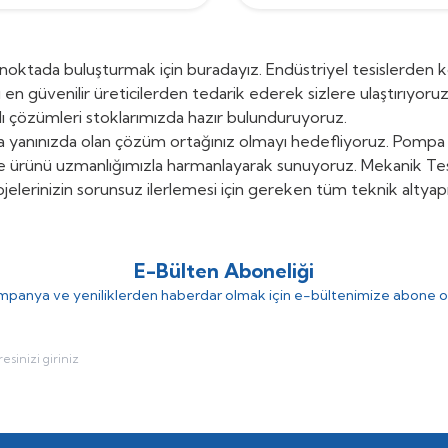
r noktada buluşturmak için buradayız. Endüstriyel tesislerden 
en güvenilir üreticilerden tedarik ederek sizlere ulaştırıyoru
lı çözümleri stoklarımızda hazır bulunduruyoruz.
nda yanınızda olan çözüm ortağınız olmayı hedefliyoruz. Pompa
e ürünü uzmanlığımızla harmanlayarak sunuyoruz. Mekanik Tesis
ojelerinizin sorunsuz ilerlemesi için gereken tüm teknik altyapı
E-Bülten Aboneliği
panya ve yeniliklerden haberdar olmak için e-bültenimize abone o