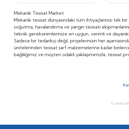
Mekanik Tesisat Market
Mekanik tesisat dünyasındaki tüm ihtiyaçlarınızı tek bi
soğutma, havalandırma ve yangın tesisatı ekipmanlarını 
teknik gereksinimlerinize en uygun, verimli ve dayanık
Sadece bir tedarikçi değil, projelerinizin her aşaması
ünitelerinden tesisat sarf malzemelerine kadar binlerc
bağlılığımız ve müşteri odaklı yaklaşımımızla, tesisat pr
Kam