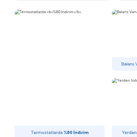
Balans 
Termostatlarda
%80 İndirim
Yerden