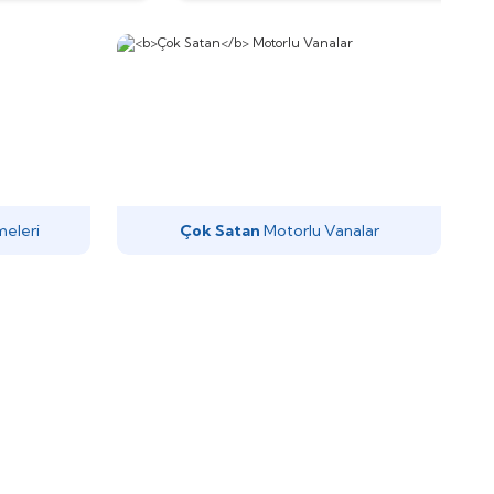
meleri
Çok Satan
Motorlu Vanalar