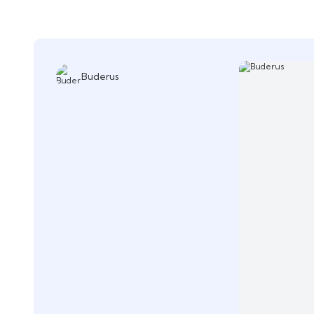
Buderus
Grundfos