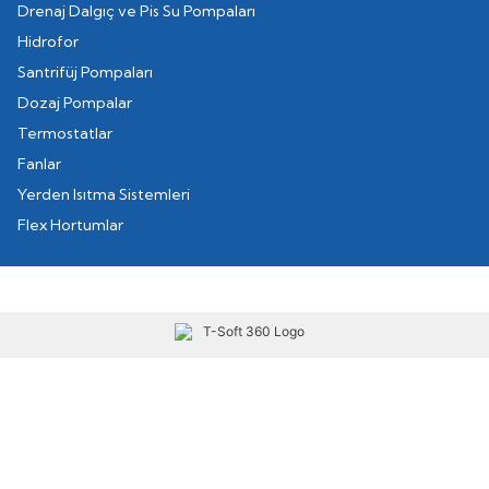
Drenaj Dalgıç ve Pis Su Pompaları
Hidrofor
Santrifüj Pompaları
Dozaj Pompalar
Termostatlar
Fanlar
Yerden Isıtma Sistemleri
Flex Hortumlar