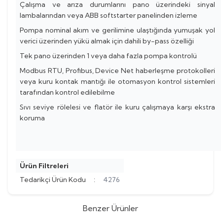
Çalışma ve arıza durumlarını pano üzerindeki sinyal
lambalarından veya ABB softstarter panelinden izleme
Pompa nominal akım ve gerilimine ulaştığında yumuşak yol
verici üzerinden yükü almak için dahili by-pass özelliği
Tek pano üzerinden 1 veya daha fazla pompa kontrolü
Modbus RTU, Profibus, Device Net haberleşme protokolleri
veya kuru kontak mantığı ile otomasyon kontrol sistemleri
tarafından kontrol edilebilme
Sıvı seviye rölelesi ve flatör ile kuru çalışmaya karşı ekstra
koruma
Ürün Filtreleri
Tedarikçi Ürün Kodu
:
4276
Benzer Ürünler