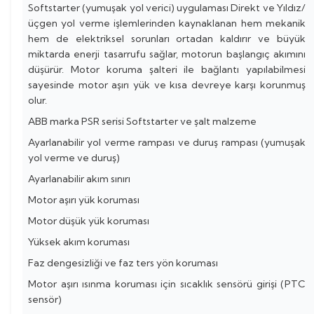
Softstarter (yumuşak yol verici) uygulaması Direkt ve Yıldız/
üçgen yol verme işlemlerinden kaynaklanan hem mekanik
hem de elektriksel sorunları ortadan kaldırır ve büyük
miktarda enerji tasarrufu sağlar, motorun başlangıç akımını
düşürür. Motor koruma şalteri ile bağlantı yapılabilmesi
sayesinde motor aşırı yük ve kısa devreye karşı korunmuş
olur.
ABB marka PSR serisi Softstarter ve şalt malzeme
Ayarlanabilir yol verme rampası ve duruş rampası (yumuşak
yol verme ve duruş)
Ayarlanabilir akım sınırı
Motor aşırı yük koruması
Motor düşük yük koruması
Yüksek akım koruması
Faz dengesizliği ve faz ters yön koruması
Motor aşırı ısınma koruması için sıcaklık sensörü girişi (PTC
sensör)