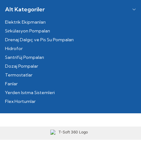
Alt Kategoriler
Elektrik Ekipmanları
Sirkülasyon Pompaları
Drenaj Dalgıç ve Pis Su Pompaları
Hidrofor
Santrifüj Pompaları
Dozaj Pompalar
Termostatlar
Fanlar
Yerden Isıtma Sistemleri
Flex Hortumlar