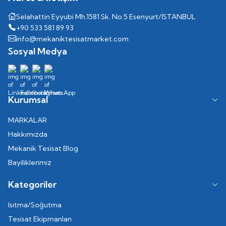
Selahattin Eyyubi Mh.1581 Sk. No:5 Esenyurt/İSTANBUL
+90 533 581 89 93
info@mekaniktesisatmarket.com
Sosyal Medya
Kurumsal
MARKALAR
Hakkımızda
Mekanik Tesisat Blog
Bayiliklerimiz
Kategoriler
Isıtma/Soğutma
Tesisat Ekipmanları