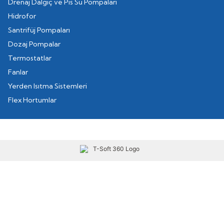
Drenaj Dalgıç ve Pis Su Pompaları
Hidrofor
Santrifüj Pompaları
Dozaj Pompalar
Termostatlar
Fanlar
Yerden Isıtma Sistemleri
Flex Hortumlar