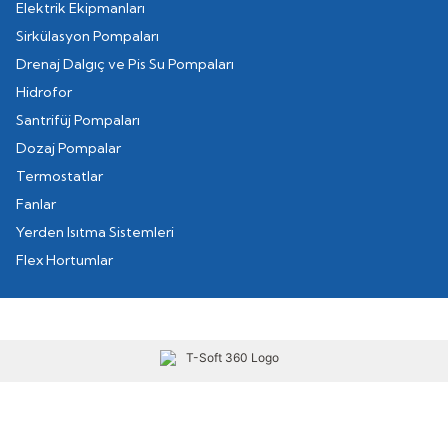
Elektrik Ekipmanları
Sirkülasyon Pompaları
Drenaj Dalgıç ve Pis Su Pompaları
Hidrofor
Santrifüj Pompaları
Dozaj Pompalar
Termostatlar
Fanlar
Yerden Isıtma Sistemleri
Flex Hortumlar