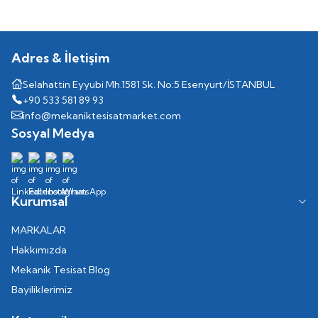
Adres & İletişim
Selahattin Eyyubi Mh.1581 Sk. No:5 Esenyurt/İSTANBUL
+90 533 581 89 93
info@mekaniktesisatmarket.com
Sosyal Medya
Kurumsal
MARKALAR
Hakkımızda
Mekanik Tesisat Blog
Bayiliklerimiz