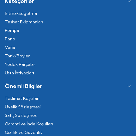
Kategoriler
Isıtma/Soğutma
Tesisat Ekipmanları
Pompa
Pano
Vana
Tank/Boyler
Yedek Parçalar
Usta İhtiyaçları
Önemli Bilgiler
Teslimat Koşulları
Üyelik Sözleşmesi
Satış Sözleşmesi
Garanti ve İade Koşulları
Gizlilik ve Güvenlik