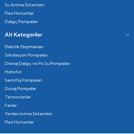
Su Arıtma Sistemleri
Flex Hortumlar
Dalgıç Pompaları
Alt Kategoriler
Elektrik Ekipmanları
Sirkülasyon Pompaları
Drenaj Dalgıç ve Pis Su Pompaları
Hidrofor
Santrifüj Pompaları
Dozaj Pompalar
Termostatlar
Fanlar
Yerden Isıtma Sistemleri
Flex Hortumlar