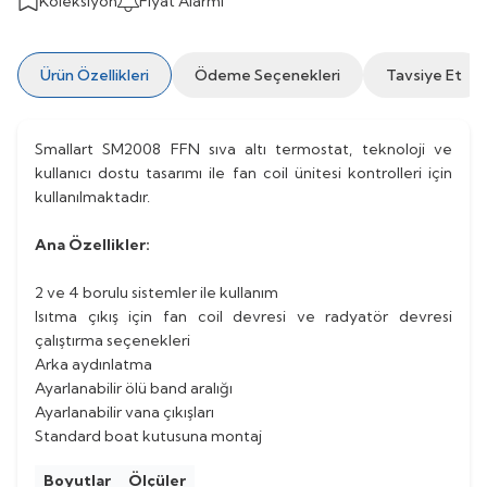
Koleksiyon
Fiyat Alarmı
Ürün Özellikleri
Ödeme Seçenekleri
Tavsiye Et
Smallart SM2008 FFN sıva altı termostat, teknoloji ve
kullanıcı dostu tasarımı ile fan coil ünitesi kontrolleri için
kullanılmaktadır.
Ana Özellikler:
2 ve 4 borulu sistemler ile kullanım
Isıtma çıkış için fan coil devresi ve radyatör devresi
çalıştırma seçenekleri
Arka aydınlatma
Ayarlanabilir ölü band aralığı
Ayarlanabilir vana çıkışları
Standard boat kutusuna montaj
Boyutlar
Ölçüler