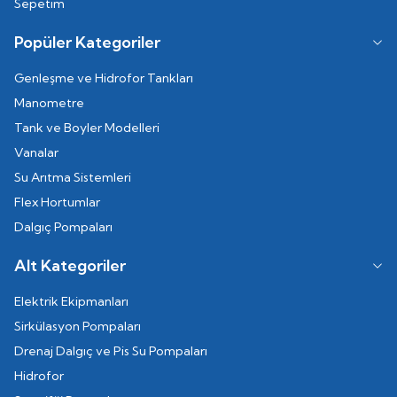
Sepetim
Popüler Kategoriler
Genleşme ve Hidrofor Tankları
Manometre
Tank ve Boyler Modelleri
Vanalar
Su Arıtma Sistemleri
Flex Hortumlar
Dalgıç Pompaları
Alt Kategoriler
Elektrik Ekipmanları
Sirkülasyon Pompaları
Drenaj Dalgıç ve Pis Su Pompaları
Hidrofor