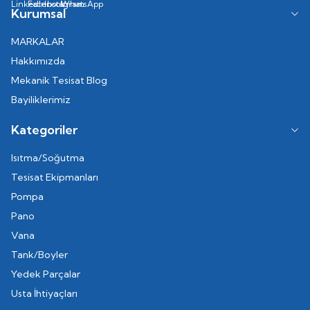
Kurumsal
MARKALAR
Hakkımızda
Mekanik Tesisat Blog
Bayiliklerimiz
Kategoriler
Isıtma/Soğutma
Tesisat Ekipmanları
Pompa
Pano
Vana
Tank/Boyler
Yedek Parçalar
Usta İhtiyaçları