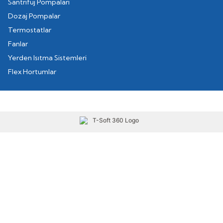
Santrifüj Pompaları
Dozaj Pompalar
Termostatlar
Fanlar
Yerden Isıtma Sistemleri
Flex Hortumlar