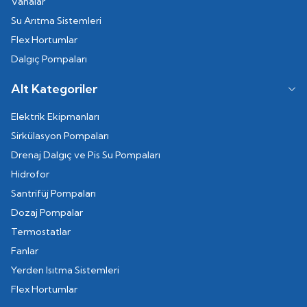
Vanalar
Su Arıtma Sistemleri
Flex Hortumlar
Dalgıç Pompaları
Alt Kategoriler
Elektrik Ekipmanları
Sirkülasyon Pompaları
Drenaj Dalgıç ve Pis Su Pompaları
Hidrofor
Santrifüj Pompaları
Dozaj Pompalar
Termostatlar
Fanlar
Yerden Isıtma Sistemleri
Flex Hortumlar