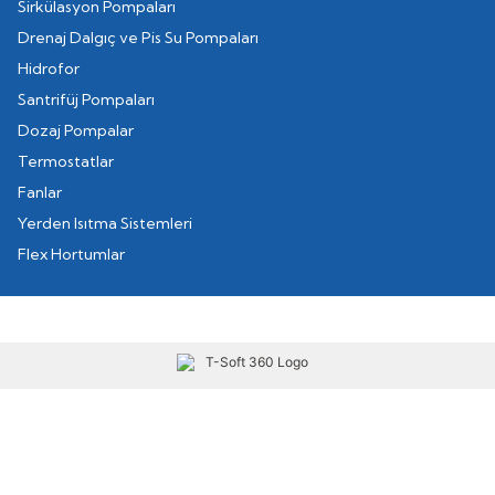
Sirkülasyon Pompaları
Drenaj Dalgıç ve Pis Su Pompaları
Hidrofor
Santrifüj Pompaları
Dozaj Pompalar
Termostatlar
Fanlar
Yerden Isıtma Sistemleri
Flex Hortumlar