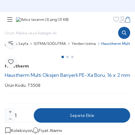
Şimdi sepette,
Aynı gün kargoda!
Favorileri
Hesabı
Sepe
Ana Sayfa
ISITMA/SOĞUTMA
Yerden Isıtma
Haustherm Multi Ok
Paylaş
Favoriye Ekle
Haustherm
Haustherm Multi Oksijen Bariyerli PE-Xa Boru, 16 x 2 mm
Ürün Kodu:
T5508
Sepete Ekle
Koleksiyon
Fiyat Alarmı