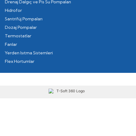
Drenaj Dalgıç ve Pis Su Pompaları
Hidrofor
Santrifüj Pompaları
Dozaj Pompalar
Termostatlar
Fanlar
Yerden Isıtma Sistemleri
Flex Hortumlar