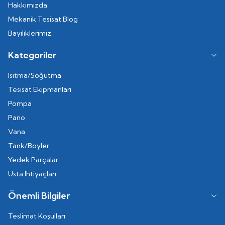
Hakkımızda
Mekanik Tesisat Blog
Bayiliklerimiz
Kategoriler
Isıtma/Soğutma
Tesisat Ekipmanları
Pompa
Pano
Vana
Tank/Boyler
Yedek Parçalar
Usta İhtiyaçları
Önemli Bilgiler
Teslimat Koşulları