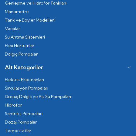
Genleşme ve Hidrofor Tankları
Manometre
Tank ve Boyler Modelleri
Vanalar
Su Arıtma Sistemleri
Flex Hortumlar
Dalgıç Pompaları
Alt Kategoriler
Elektrik Ekipmanları
Sirkülasyon Pompaları
Drenaj Dalgıç ve Pis Su Pompaları
Hidrofor
Santrifüj Pompaları
Dozaj Pompalar
Termostatlar