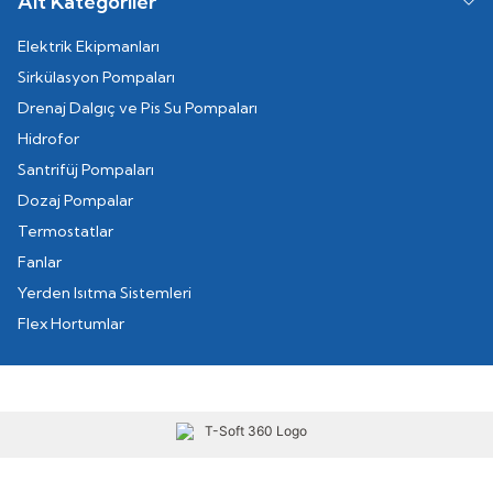
Alt Kategoriler
Elektrik Ekipmanları
Sirkülasyon Pompaları
Drenaj Dalgıç ve Pis Su Pompaları
Hidrofor
Santrifüj Pompaları
Dozaj Pompalar
Termostatlar
Fanlar
Yerden Isıtma Sistemleri
Flex Hortumlar