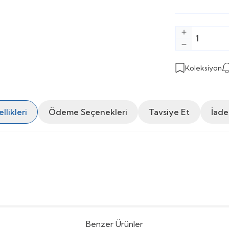
Koleksiyon
likleri
Ödeme Seçenekleri
Tavsiye Et
İade
Benzer Ürünler