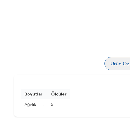
Ürün Özel
Boyutlar
Ölçüler
Ağırlık
:
5