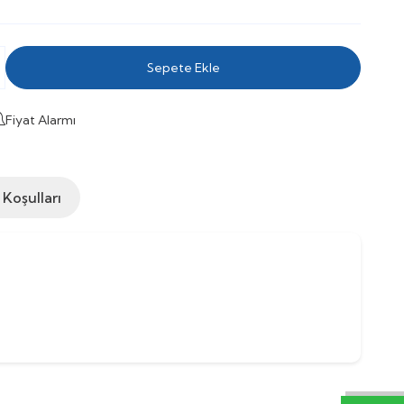
Sepete Ekle
Fiyat Alarmı
 Koşulları