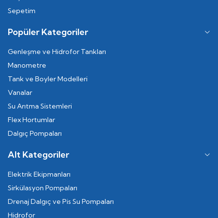
Sepetim
Popüler Kategoriler
Genleşme ve Hidrofor Tankları
Manometre
Tank ve Boyler Modelleri
Vanalar
Su Arıtma Sistemleri
Flex Hortumlar
Dalgıç Pompaları
Alt Kategoriler
Elektrik Ekipmanları
Sirkülasyon Pompaları
Drenaj Dalgıç ve Pis Su Pompaları
Hidrofor