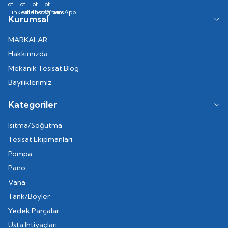
Kurumsal
MARKALAR
Hakkımızda
Mekanik Tesisat Blog
Bayiliklerimiz
Kategoriler
Isıtma/Soğutma
Tesisat Ekipmanları
Pompa
Pano
Vana
Tank/Boyler
Yedek Parçalar
Usta İhtiyaçları