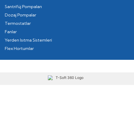
Santrifüj Pompaları
Dozaj Pompalar
Termostatlar
Fanlar
Yerden Isıtma Sistemleri
Flex Hortumlar