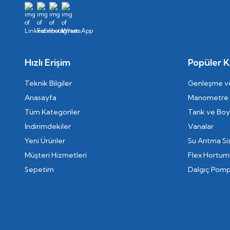
Hızlı Erişim
Popüler K
Teknik Bilgiler
Genleşme ve
Anasayfa
Manometre
Tüm Kategoriler
Tank ve Boyl
İndirimdekiler
Vanalar
Yeni Ürünler
Su Arıtma Si
Müşteri Hizmetleri
Flex Hortum
Sepetim
Dalgıç Pomp