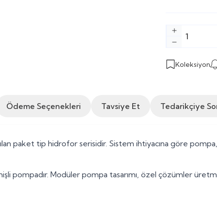
Koleksiyon
Ödeme Seçenekleri
Tavsiye Et
Tedarikçiye So
n paket tip hidrofor serisidir. Sistem ihtiyacına göre pompa, b
işli pompadır. Modüler pompa tasarımı, özel çözümler üretmeyi