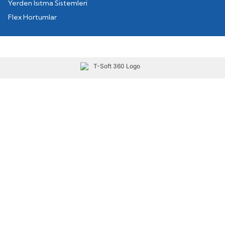
Yerden Isıtma Sistemleri
Flex Hortumlar