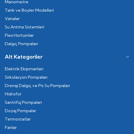
Manometre
Tank ve Boyler Modelleri
Vanalar
Su Arıtma Sistemleri
Flex Hortumlar
Dalgıç Pompaları
Alt Kategoriler
Elektrik Ekipmanları
Sirkülasyon Pompaları
Drenaj Dalgıç ve Pis Su Pompaları
Hidrofor
Santrifüj Pompaları
Dozaj Pompalar
Termostatlar
Fanlar