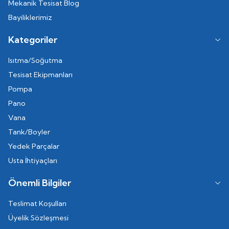
Mekanik Tesisat Blog
Bayiliklerimiz
Kategoriler
Isıtma/Soğutma
Tesisat Ekipmanları
Pompa
Pano
Vana
Tank/Boyler
Yedek Parçalar
Usta İhtiyaçları
Önemli Bilgiler
Teslimat Koşulları
Üyelik Sözleşmesi