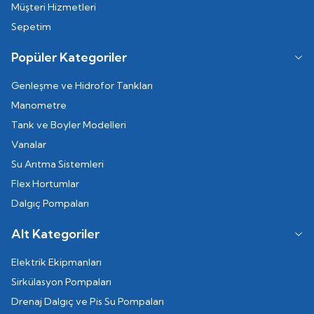
Müşteri Hizmetleri
Sepetim
Popüler Kategoriler
Genleşme ve Hidrofor Tankları
Manometre
Tank ve Boyler Modelleri
Vanalar
Su Arıtma Sistemleri
Flex Hortumlar
Dalgıç Pompaları
Alt Kategoriler
Elektrik Ekipmanları
Sirkülasyon Pompaları
Drenaj Dalgıç ve Pis Su Pompaları