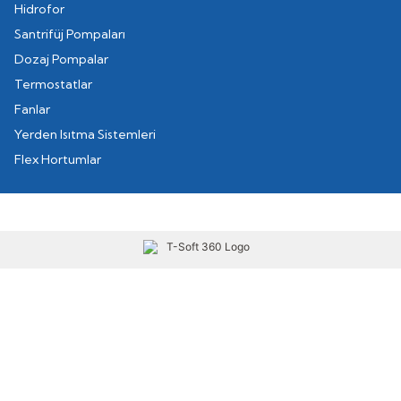
Hidrofor
Santrifüj Pompaları
Dozaj Pompalar
Termostatlar
Fanlar
Yerden Isıtma Sistemleri
Flex Hortumlar