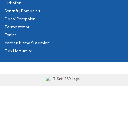
Hidrofor
Santrifüj Pompaları
Dozaj Pompalar
Termostatlar
Fanlar
Yerden Isıtma Sistemleri
Flex Hortumlar