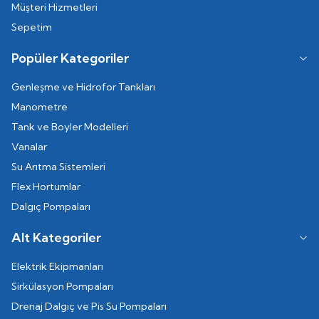
Müşteri Hizmetleri
Sepetim
Popüler Kategoriler
Genleşme ve Hidrofor Tankları
Manometre
Tank ve Boyler Modelleri
Vanalar
Su Arıtma Sistemleri
Flex Hortumlar
Dalgıç Pompaları
Alt Kategoriler
Elektrik Ekipmanları
Sirkülasyon Pompaları
Drenaj Dalgıç ve Pis Su Pompaları