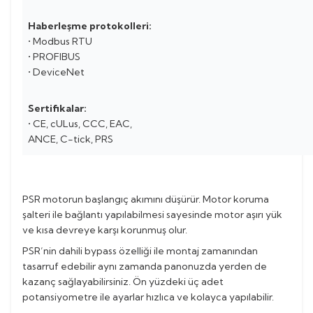
Haberleşme protokolleri:
• Modbus RTU
• PROFIBUS
• DeviceNet
Sertifikalar:
• CE, cULus, CCC, EAC,
ANCE, C-tick, PRS
PSR motorun başlangıç akımını düşürür. Motor koruma
şalteri ile bağlantı yapılabilmesi sayesinde motor aşırı yük
ve kısa devreye karşı korunmuş olur.
PSR’nin dahili bypass özelliği ile montaj zamanından
tasarruf edebilir aynı zamanda panonuzda yerden de
kazanç sağlayabilirsiniz. Ön yüzdeki üç adet
potansiyometre ile ayarlar hızlıca ve kolayca yapılabilir.