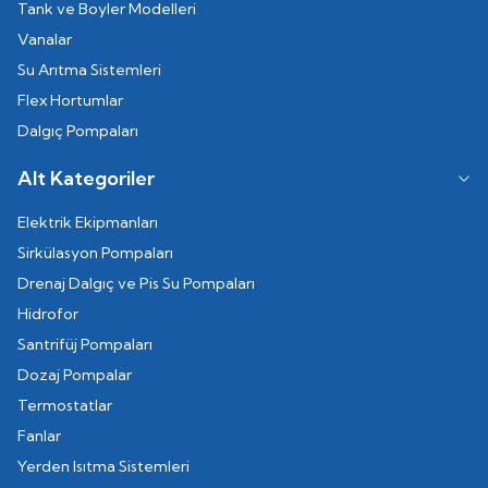
Tank ve Boyler Modelleri
Vanalar
Su Arıtma Sistemleri
Flex Hortumlar
Dalgıç Pompaları
Alt Kategoriler
Elektrik Ekipmanları
Sirkülasyon Pompaları
Drenaj Dalgıç ve Pis Su Pompaları
Hidrofor
Santrifüj Pompaları
Dozaj Pompalar
Termostatlar
Fanlar
Yerden Isıtma Sistemleri