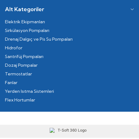
Alt Kategoriler
Elektrik Ekipmanları
Sirkülasyon Pompaları
Drenaj Dalgıç ve Pis Su Pompaları
Hidrofor
Santrifüj Pompaları
Dozaj Pompalar
Termostatlar
Fanlar
Yerden Isıtma Sistemleri
Flex Hortumlar