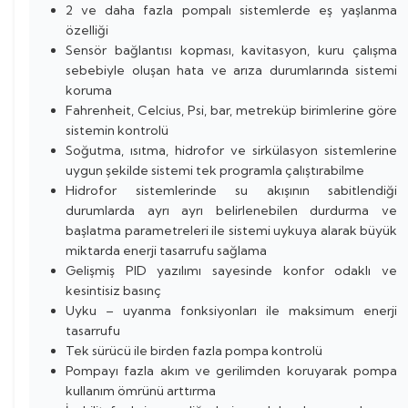
2 ve daha fazla pompalı sistemlerde eş yaşlanma
özelliği
Sensör bağlantısı kopması, kavitasyon, kuru çalışma
sebebiyle oluşan hata ve arıza durumlarında sistemi
koruma
Fahrenheit, Celcius, Psi, bar, metreküp birimlerine göre
sistemin kontrolü
Soğutma, ısıtma, hidrofor ve sirkülasyon sistemlerine
uygun şekilde sistemi tek programla çalıştırabilme
Hidrofor sistemlerinde su akışının sabitlendiği
durumlarda ayrı ayrı belirlenebilen durdurma ve
başlatma parametreleri ile sistemi uykuya alarak büyük
miktarda enerji tasarrufu sağlama
Gelişmiş PID yazılımı sayesinde konfor odaklı ve
kesintisiz basınç
Uyku – uyanma fonksiyonları ile maksimum enerji
tasarrufu
Tek sürücü ile birden fazla pompa kontrolü
Pompayı fazla akım ve gerilimden koruyarak pompa
kullanım ömrünü arttırma