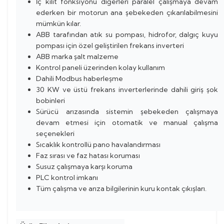
İç kilit fonksiyonu diğerleri paralel çalışmaya devam
ederken bir motorun ana şebekeden çıkarılabilmesini
mümkün kılar.
ABB tarafından atık su pompası, hidrofor, dalgıç kuyu
pompası için özel geliştirilen frekans inverteri
ABB marka şalt malzeme
Kontrol paneli üzerinden kolay kullanım
Dahili Modbus haberleşme
30 KW ve üstü frekans inverterlerinde dahili giriş şok
bobinleri
Sürücü arızasında sistemin şebekeden çalışmaya
devam etmesi için otomatik ve manual çalışma
seçenekleri
Sıcaklık kontrollü pano havalandırması
Faz sırası ve faz hatası koruması
Susuz çalışmaya karşı koruma
PLC kontrol imkanı
Tüm çalışma ve arıza bilgilerinin kuru kontak çıkışları.