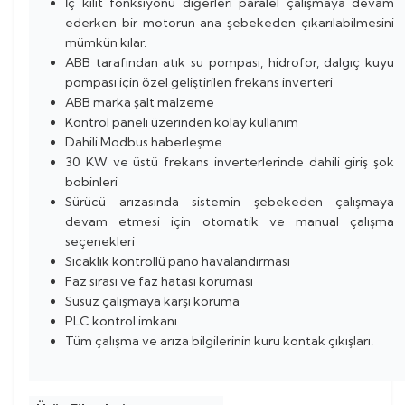
İç kilit fonksiyonu diğerleri paralel çalışmaya devam
ederken bir motorun ana şebekeden çıkarılabilmesini
mümkün kılar.
ABB tarafından atık su pompası, hidrofor, dalgıç kuyu
pompası için özel geliştirilen frekans inverteri
ABB marka şalt malzeme
Kontrol paneli üzerinden kolay kullanım
Dahili Modbus haberleşme
30 KW ve üstü frekans inverterlerinde dahili giriş şok
bobinleri
Sürücü arızasında sistemin şebekeden çalışmaya
devam etmesi için otomatik ve manual çalışma
seçenekleri
Sıcaklık kontrollü pano havalandırması
Faz sırası ve faz hatası koruması
Susuz çalışmaya karşı koruma
PLC kontrol imkanı
Tüm çalışma ve arıza bilgilerinin kuru kontak çıkışları.