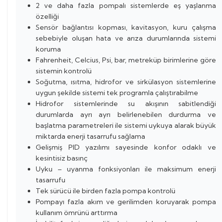
2 ve daha fazla pompalı sistemlerde eş yaşlanma
özelliği
Sensör bağlantısı kopması, kavitasyon, kuru çalışma
sebebiyle oluşan hata ve arıza durumlarında sistemi
koruma
Fahrenheit, Celcius, Psi, bar, metreküp birimlerine göre
sistemin kontrolü
Soğutma, ısıtma, hidrofor ve sirkülasyon sistemlerine
uygun şekilde sistemi tek programla çalıştırabilme
Hidrofor sistemlerinde su akışının sabitlendiği
durumlarda ayrı ayrı belirlenebilen durdurma ve
başlatma parametreleri ile sistemi uykuya alarak büyük
miktarda enerji tasarrufu sağlama
Gelişmiş PID yazılımı sayesinde konfor odaklı ve
kesintisiz basınç
Uyku – uyanma fonksiyonları ile maksimum enerji
tasarrufu
Tek sürücü ile birden fazla pompa kontrolü
Pompayı fazla akım ve gerilimden koruyarak pompa
kullanım ömrünü arttırma