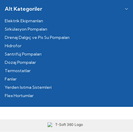
Alt Kategoriler
Elektrik Ekipmanları
Sirkülasyon Pompaları
Drenaj Dalgıç ve Pis Su Pompaları
Hidrofor
Santrifüj Pompaları
Dozaj Pompalar
Termostatlar
Fanlar
Yerden Isıtma Sistemleri
Flex Hortumlar