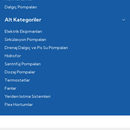
Dalgıç Pompaları
Alt Kategoriler
Elektrik Ekipmanları
Sirkülasyon Pompaları
Drenaj Dalgıç ve Pis Su Pompaları
Hidrofor
Santrifüj Pompaları
Dozaj Pompalar
Termostatlar
Fanlar
Yerden Isıtma Sistemleri
Flex Hortumlar