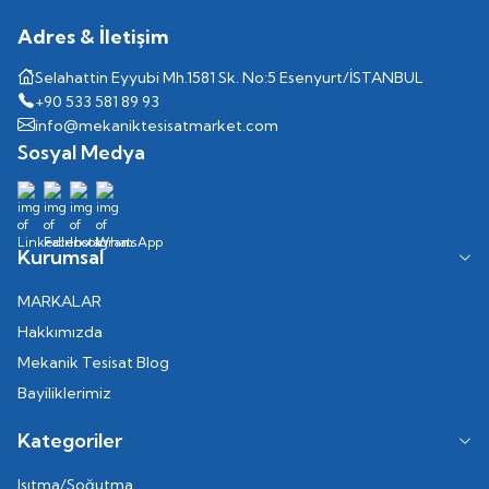
Adres & İletişim
Selahattin Eyyubi Mh.1581 Sk. No:5 Esenyurt/İSTANBUL
+90 533 581 89 93
info@mekaniktesisatmarket.com
Sosyal Medya
Kurumsal
MARKALAR
Hakkımızda
Mekanik Tesisat Blog
Bayiliklerimiz
Kategoriler
Isıtma/Soğutma