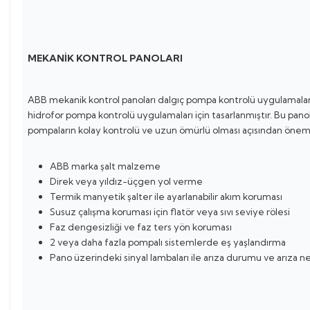
MEKANİK KONTROL PANOLARI
ABB mekanik kontrol panoları dalgıç pompa kontrolü uygulamalar
hidrofor pompa kontrolü uygulamaları için tasarlanmıştır. Bu pano
pompaların kolay kontrolü ve uzun ömürlü olması açısından öneml
ABB marka şalt malzeme
Direk veya yıldız-üçgen yol verme
Termik manyetik şalter ile ayarlanabilir akım koruması
Susuz çalışma koruması için flatör veya sıvı seviye rölesi
Faz dengesizliği ve faz ters yön koruması
2 veya daha fazla pompalı sistemlerde eş yaşlandırma
Pano üzerindeki sinyal lambaları ile arıza durumu ve arıza n