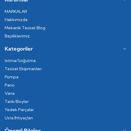
MARKALAR
Hakkımızda
Mekanik Tesisat Blog
Bayiliklerimiz
Kategoriler
Isıtma/Soğutma
Tesisat Ekipmanları
Pompa
Pano
Vana
Tank/Boyler
Yedek Parçalar
Usta İhtiyaçları
Önemli Bilgiler