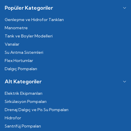
Popüler Kategoriler
Genleşme ve Hidrofor Tankları
Manometre
Tank ve Boyler Modelleri
Vanalar
Su Arıtma Sistemleri
Flex Hortumlar
Dalgıç Pompaları
Alt Kategoriler
Elektrik Ekipmanları
Sirkülasyon Pompaları
Drenaj Dalgıç ve Pis Su Pompaları
Hidrofor
Santrifüj Pompaları