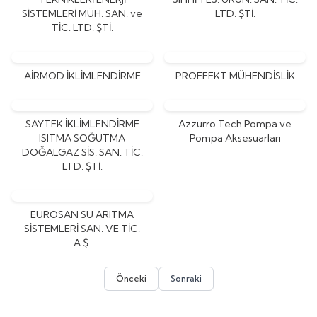
SİSTEMLERİ MÜH. SAN. ve
LTD. ŞTİ.
TİC. LTD. ŞTİ.
AİRMOD İKLİMLENDİRME
PROEFEKT MÜHENDİSLİK
SAYTEK İKLİMLENDİRME
Azzurro Tech Pompa ve
ISITMA SOĞUTMA
Pompa Aksesuarları
DOĞALGAZ SİS. SAN. TİC.
LTD. ŞTİ.
EUROSAN SU ARITMA
SİSTEMLERİ SAN. VE TİC.
A.Ş.
Önceki
Sonraki