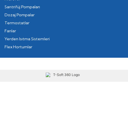
Santrifüj Pompaları
Dozaj Pompalar
Termostatlar
Fanlar
Yerden Isıtma Sistemleri
Flex Hortumlar