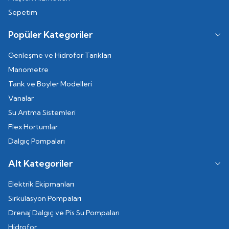
Sepetim
Popüler Kategoriler
Genleşme ve Hidrofor Tankları
Manometre
Tank ve Boyler Modelleri
Vanalar
Su Arıtma Sistemleri
Flex Hortumlar
Dalgıç Pompaları
Alt Kategoriler
Elektrik Ekipmanları
Sirkülasyon Pompaları
Drenaj Dalgıç ve Pis Su Pompaları
Hidrofor