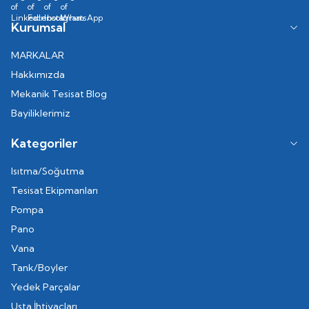
Kurumsal
MARKALAR
Hakkımızda
Mekanik Tesisat Blog
Bayiliklerimiz
Kategoriler
Isıtma/Soğutma
Tesisat Ekipmanları
Pompa
Pano
Vana
Tank/Boyler
Yedek Parçalar
Usta İhtiyaçları