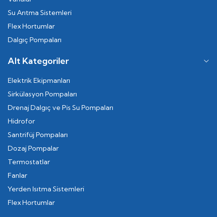
Su Arıtma Sistemleri
Flex Hortumlar
Dalgıç Pompaları
Alt Kategoriler
Elektrik Ekipmanları
Sirkülasyon Pompaları
Drenaj Dalgıç ve Pis Su Pompaları
Hidrofor
Santrifüj Pompaları
Dozaj Pompalar
Termostatlar
Fanlar
Yerden Isıtma Sistemleri
Flex Hortumlar