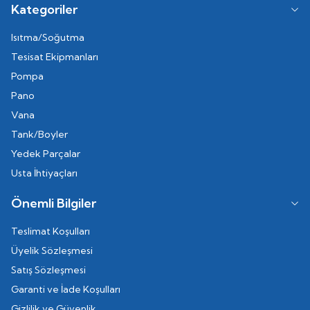
Kategoriler
Isıtma/Soğutma
Tesisat Ekipmanları
Pompa
Pano
Vana
Tank/Boyler
Yedek Parçalar
Usta İhtiyaçları
Önemli Bilgiler
Teslimat Koşulları
Üyelik Sözleşmesi
Satış Sözleşmesi
Garanti ve İade Koşulları
Gizlilik ve Güvenlik