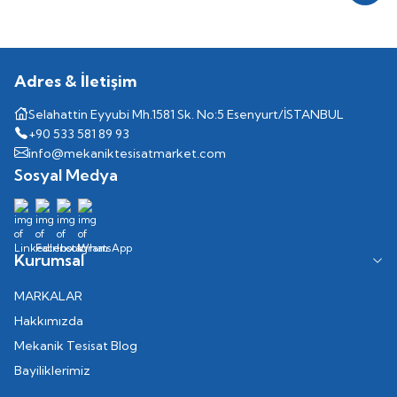
Adres & İletişim
Selahattin Eyyubi Mh.1581 Sk. No:5 Esenyurt/İSTANBUL
+90 533 581 89 93
info@mekaniktesisatmarket.com
Sosyal Medya
Kurumsal
MARKALAR
Hakkımızda
Mekanik Tesisat Blog
Bayiliklerimiz