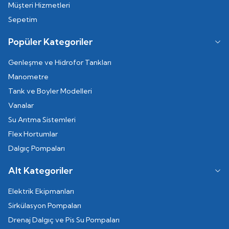
Müşteri Hizmetleri
Sepetim
Popüler Kategoriler
Genleşme ve Hidrofor Tankları
Manometre
Tank ve Boyler Modelleri
Vanalar
Su Arıtma Sistemleri
Flex Hortumlar
Dalgıç Pompaları
Alt Kategoriler
Elektrik Ekipmanları
Sirkülasyon Pompaları
Drenaj Dalgıç ve Pis Su Pompaları