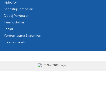
Hidrofor
Santrifüj Pompaları
Dozaj Pompalar
Termostatlar
Fanlar
Yerden Isıtma Sistemleri
Flex Hortumlar