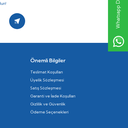
Whatsapp Destek Hattı
lun!
Kayıt Ol
Önemli Bilgiler
Teslimat Koşulları
Üyelik Sözleşmesi
Satış Sözleşmesi
Garanti ve İade Koşulları
Gizlilik ve Güvenlik
Ödeme Seçenekleri