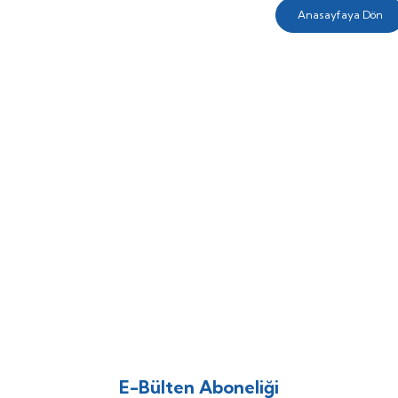
Anasayfaya Dön
E-Bülten Aboneliği