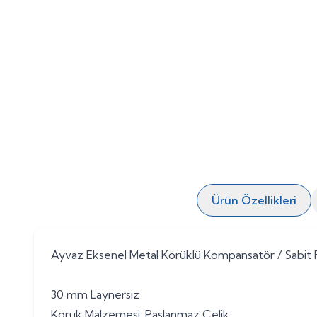
Ürün Özellikleri
Ayvaz Eksenel Metal Körüklü Kompansatör / Sabit F
30 mm Laynersiz
Körük Malzemesi: Paslanmaz Çelik