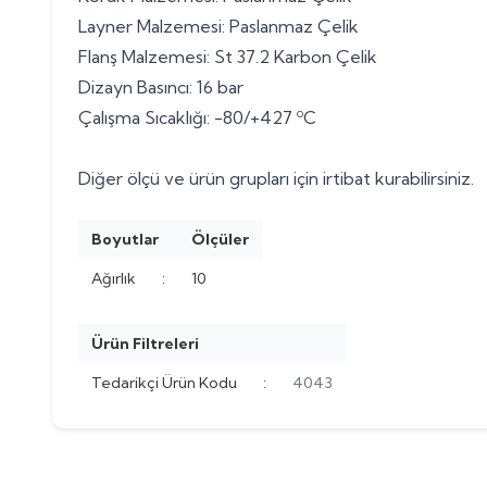
Layner Malzemesi: Paslanmaz Çelik
Flanş Malzemesi: St 37.2 Karbon Çelik
Dizayn Basıncı: 16 bar
Çalışma Sıcaklığı: -80/+427 ºC
Diğer ölçü ve ürün grupları için irtibat kurabilirsiniz.
Boyutlar
Ölçüler
Ağırlık
:
10
Ürün Filtreleri
Tedarikçi Ürün Kodu
:
4043