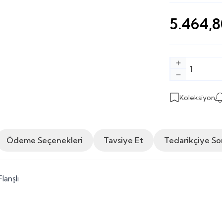
5.464,8
Koleksiyon
Ödeme Seçenekleri
Tavsiye Et
Tedarikçiye So
lanşlı