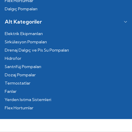
Flex Hortumlar
Dalgıç Pompaları
Alt Kategoriler
Elektrik Ekipmanları
Sirkülasyon Pompaları
Drenaj Dalgıç ve Pis Su Pompaları
Hidrofor
Santrifüj Pompaları
Dozaj Pompalar
Termostatlar
Fanlar
Yerden Isıtma Sistemleri
Flex Hortumlar