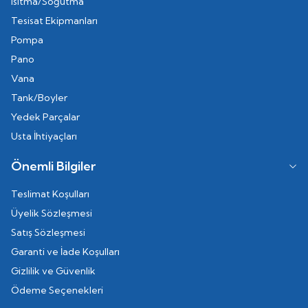
Isıtma/Soğutma
Tesisat Ekipmanları
Pompa
Pano
Vana
Tank/Boyler
Yedek Parçalar
Usta İhtiyaçları
Önemli Bilgiler
Teslimat Koşulları
Üyelik Sözleşmesi
Satış Sözleşmesi
Garanti ve İade Koşulları
Gizlilik ve Güvenlik
Ödeme Seçenekleri