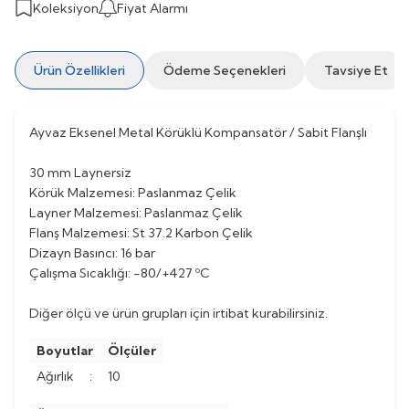
Koleksiyon
Fiyat Alarmı
Ürün Özellikleri
Ödeme Seçenekleri
Tavsiye Et
Ayvaz Eksenel Metal Körüklü Kompansatör / Sabit Flanşlı
30 mm Laynersiz
Körük Malzemesi: Paslanmaz Çelik
Layner Malzemesi: Paslanmaz Çelik
Flanş Malzemesi: St 37.2 Karbon Çelik
Dizayn Basıncı: 16 bar
Çalışma Sıcaklığı: -80/+427 ºC
Diğer ölçü ve ürün grupları için irtibat kurabilirsiniz.
Boyutlar
Ölçüler
Ağırlık
:
10