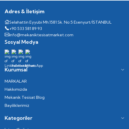
Adres & İletişim
Selahattin Eyyubi Mh.1581 Sk. No:5 Esenyurt/İSTANBUL
+90 533 581 89 93
info@mekaniktesisatmarket.com
Sosyal Medya
Kurumsal
MARKALAR
Hakkımızda
Mekanik Tesisat Blog
Bayiliklerimiz
Kategoriler