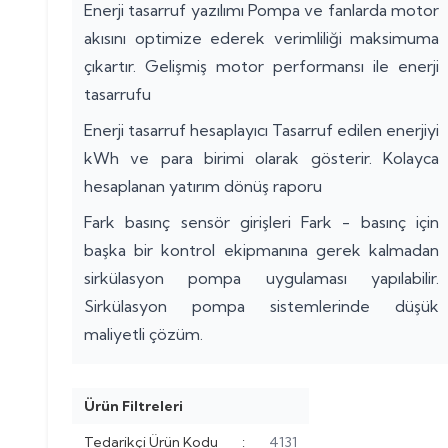
Enerji tasarruf yazılımı Pompa ve fanlarda motor
akısını optimize ederek verimliliği maksimuma
çıkartır. Gelişmiş motor performansı ile enerji
tasarrufu
Enerji tasarruf hesaplayıcı Tasarruf edilen enerjiyi
kWh ve para birimi olarak gösterir. Kolayca
hesaplanan yatırım dönüş raporu
Fark basınç sensör girişleri Fark - basınç için
başka bir kontrol ekipmanına gerek kalmadan
sirkülasyon pompa uygulaması yapılabilir.
Sirkülasyon pompa sistemlerinde düşük
maliyetli çözüm.
Ürün Filtreleri
Tedarikçi Ürün Kodu
:
4131