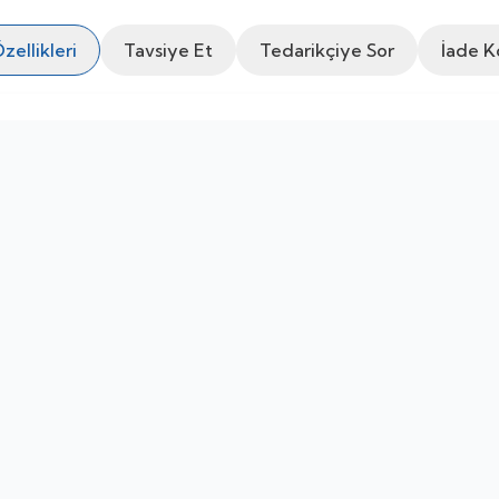
zellikleri
Tavsiye Et
Tedarikçiye Sor
İade Ko