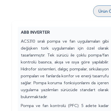
Ürün Ö
ABB INVERTER
ACS310 sıralı pompa ve fan uygulamaları gibi
değişken tork uygulamaları için özel olarak
tasarlanmıştır. Tek sürücü ile çoklu pompa/fan
kontrolü basınca, akışa ve ısıya göre yapılabilir.
Hidrofor sistemleri, dalgıç pompalar, sirkülasyon
pompaları ve fanlarda konfor ve enerji tasarrufu
sağlar. Pompa koruma fonksiyonlarını da içeren
uygulama yazılımları sürücüde standart olarak
bulunmaktadır.
Pompa ve fan kontrolü (PFC): 5 adete kadar