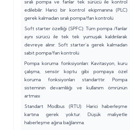
sıralı pompa ve fanlar tek sürücü ile kontrol
edilebilir. Harici bir kontrol ekipmanına (PLC)
gerek kalmadan sıralı pompa/fan kontrolü
Soft starter özelliği (SPFC): Tüm pompa /fanlar
aynı sürücü ile tek tek yumuşak kaldırılarak
devreye alınır. Soft starter’a gerek kalmadan
sabit pompa/fan kontrolü
Pompa koruma fonksiyonları: Kavitasyon, kuru
çalışma, sensör koptu gibi pompaya özel
koruma fonksiyonları standarttır. Pompa
sisteminin devamlılığı ve kullanım ömrünün
artması
Standart Modbus (RTU): Harici haberleşme
kartına gerek yoktur. Düşük maliyetle
haberleşme ağına bağlanma.