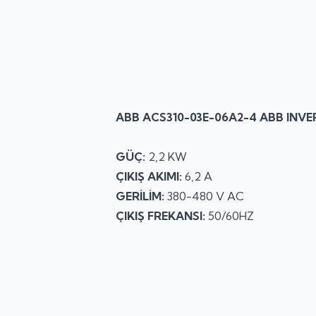
ABB ACS310-03E-06A2-4 ABB INVE
GÜÇ:
2,2 KW
ÇIKIŞ AKIMI:
6,2 A
GERİLİM:
380-480 V AC
ÇIKIŞ FREKANSI:
50/60HZ